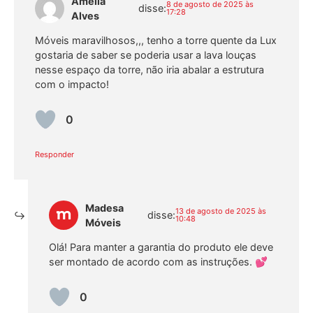
Amelia
8 de agosto de 2025 às
disse:
17:28
Alves
Móveis maravilhosos,,, tenho a torre quente da Lux
gostaria de saber se poderia usar a lava louças
nesse espaço da torre, não iria abalar a estrutura
com o impacto!
0
Responder
Madesa
13 de agosto de 2025 às
disse:
10:48
Móveis
Olá! Para manter a garantia do produto ele deve
ser montado de acordo com as instruções. 💕
0