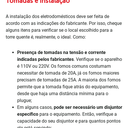
Tomadas e instalação
A instalação dos eletrodomésticos deve ser feita de
acordo com as indicações do fabricante. Por isso, cheque
alguns itens para verificar se o local escolhido para a
torre quente é, realmente, o ideal. Como:
Presença de tomadas na tensão e corrente
indicadas pelos fabricantes
. Verifique se o aparelho
é 110V ou 220V. Os fornos comuns costumam
necessitar de tomada de 20A, já os fornos maiores
precisam de tomadas de 25A. A maioria dos fornos
permite que a tomada fique atrás do equipamento,
desde que haja uma distância mínima para o
plugue;
Em alguns casos,
pode ser necessário um disjuntor
específico
para o equipamento. Então, verifique a
capacidade do seu disjuntor e para quantos pontos
ele está servindo;