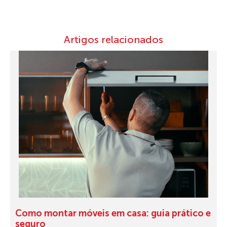
Artigos relacionados
Como montar móveis em casa: guia prático e
seguro