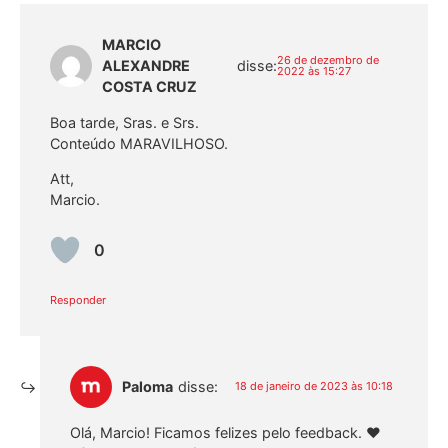
MARCIO
26 de dezembro de
ALEXANDRE
disse:
2022 às 15:27
COSTA CRUZ
Boa tarde, Sras. e Srs.
Conteúdo MARAVILHOSO.
Att,
Marcio.
0
Responder
Paloma
disse:
18 de janeiro de 2023 às 10:18
Olá, Marcio! Ficamos felizes pelo feedback. ❤