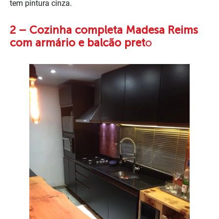
tem pintura cinza.
2 – Cozinha completa Madesa Reims
com armário e balcão pret
o