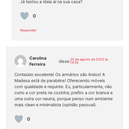
Já testou a ideia aí na sua casa?
0
Responder
Carolina
25 de agosto de 2023 às
disse:
14:55
Ferreira
Conteúdo excelente! Os armários são lindos! A
Madesa está de parabéns! Oferecendo móveis
com qualidade e requinte. Eu, particularmente, não
curto a cor preta na cozinha; prefiro a cor branca e
uma outra cor neutra, porque penso num ambiente
mais clean e minimalista (opinião pessoal).
0