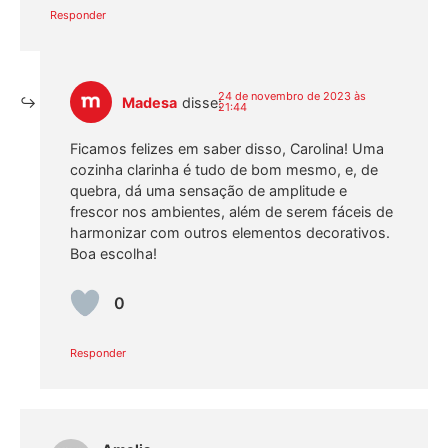
Responder
24 de novembro de 2023 às
Madesa
disse:
21:44
Ficamos felizes em saber disso, Carolina! Uma
cozinha clarinha é tudo de bom mesmo, e, de
quebra, dá uma sensação de amplitude e
frescor nos ambientes, além de serem fáceis de
harmonizar com outros elementos decorativos.
Boa escolha!
0
Responder