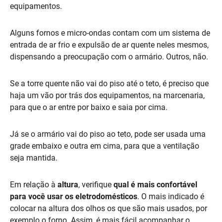
equipamentos.
Alguns fornos e micro-ondas contam com um sistema de
entrada de ar frio e expulsão de ar quente neles mesmos,
dispensando a preocupação com o armário. Outros, não.
Se a torre quente não vai do piso até o teto, é preciso que
haja um vão por trás dos equipamentos, na marcenaria,
para que o ar entre por baixo e saia por cima.
Já se o armário vai do piso ao teto, pode ser usada uma
grade embaixo e outra em cima, para que a ventilação
seja mantida.
Em relação à
altura
, verifique
qual é mais confortável
para você usar os eletrodomésticos
. O mais indicado é
colocar na altura dos olhos os que são mais usados, por
exemplo o forno. Assim, é mais fácil acompanhar o