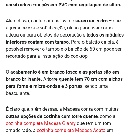
encaixados com pés em PVC com regulagem de altura.
Além disso, conta com belíssimo
aéreo em vidro –
que
agrega beleza e sofisticação, nicho para usar como
adega ou para objetos de decoração e
todos os módulos
inferiores contam com tampo
. Para o balcão da pia, é
possível remover o tampo e o balcão de 60 cm pode ser
recortado para a instalação do cooktop.
O
acabamento é em branco fosco e as portas são em
branco brilhante.
A
torre quente tem 70 cm com nichos
para forno e micro-ondas e 3 portas
, sendo uma
basculante.
É claro que, além dessas, a Madesa conta com muitas
outras opções de cozinha com torre quente
, como a
cozinha completa Madesa Glamy
que tem um tom
amadeirado, a
cozinha completa Madesa Agata
em