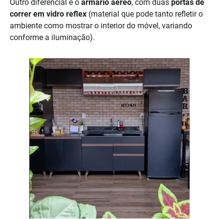
Outro diferencial é o
armário aéreo
, com duas
portas de
correr em vidro reflex
(material que pode tanto refletir o
ambiente como mostrar o interior do móvel, variando
conforme a iluminação).