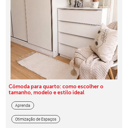
Cômoda para quarto: como escolher o
tamanho, modelo e estilo ideal
Aprenda
Otimização de Espaços