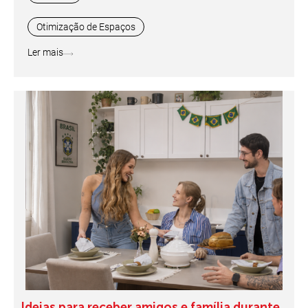
Otimização de Espaços
Ler mais
Ideias para receber amigos e família durante