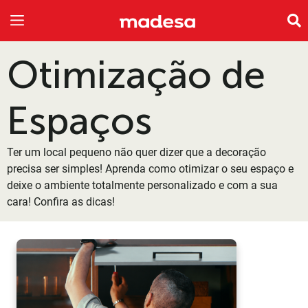
INSPIRE-SE
A EMPRESA
Otimização de
Espaços
Ter um local pequeno não quer dizer que a decoração
precisa ser simples! Aprenda como otimizar o seu espaço e
deixe o ambiente totalmente personalizado e com a sua
cara! Confira as dicas!