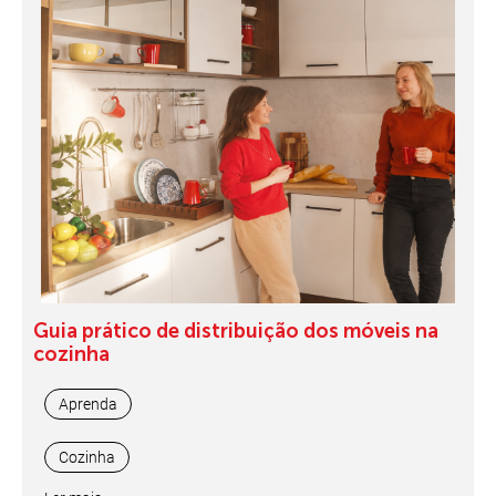
Guia prático de distribuição dos móveis na
cozinha
Aprenda
Cozinha