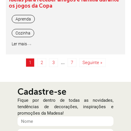
os jogos da Copa
Aprenda
Cozinha
Ler mais
…
1
2
3
7
Seguinte »
Cadastre-se
Fique por dentro de todas as novidades,
tendências de decorações, inspirações e
promoções da Madesa!