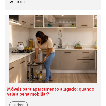
Ler mais
Móveis para apartamento alugado: quando
vale a pena mobiliar?
Cozinha