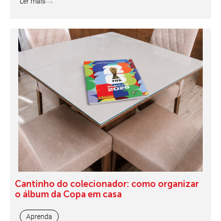
Ler mais
Cantinho do colecionador: como organizar
o álbum da Copa em casa
Aprenda