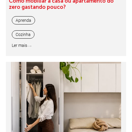
Como mobiliar a casa ou apartamento do
zero gastando pouco?
Aprenda
Cozinha
Ler mais