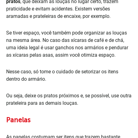
pratos
, que deixam as louças no lugar certo, trazem
praticidade e evitam acidentes. Existem versões
aramadas e prateleiras de encaixe, por exemplo.
Se tiver espaço, você também pode organizar as louças
na mesma área. No caso das xícaras de café e de chá,
uma ideia legal é usar ganchos nos armários e pendurar
as xícaras pelas asas, assim você otimiza espaço.
Nesse caso, só tome o cuidado de setorizar os itens
dentro do armário.
Ou seja, deixe os pratos próximos e, se possível, use outra
prateleira para as demais louças.
Panelas
As panelas costumam ser itens que trazem bastante