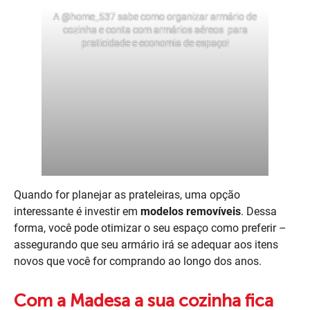
A
@home_537
sabe como organizar armário de
cozinha e conta com armários aéreos para
praticidade e economia de espaço!
Quando for planejar as prateleiras, uma opção
interessante é investir em
modelos removíveis
. Dessa
forma, você pode otimizar o seu espaço como preferir –
assegurando que seu armário irá se adequar aos itens
novos que você for comprando ao longo dos anos.
Com a Madesa a sua cozinha fica