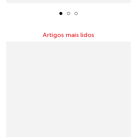
1
2
3
Artigos mais lidos