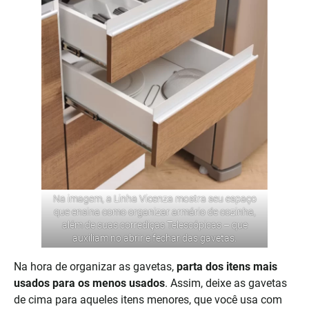
Na imagem, a Linha Vicenza mostra seu espaço
que ensina como organizar armário de cozinha,
além de suas corrediças Telescópicas – que
auxiliam no abrir e fechar das gavetas.
Na hora de organizar as gavetas,
parta dos itens mais
usados para os menos usados
. Assim, deixe as gavetas
de cima para aqueles itens menores, que você usa com