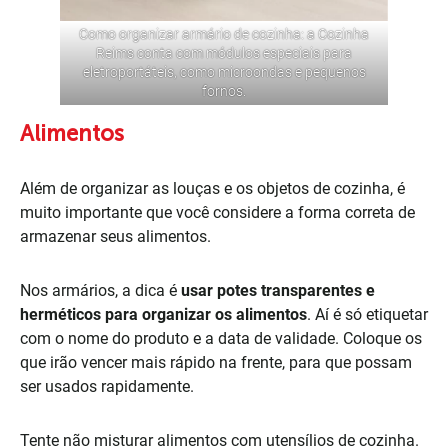
Como organizar armário de cozinha: a
Cozinha
Reims
conta com módulos especiais para
eletroportáteis, como microondas e pequenos
fornos.
Alimentos
Além de organizar as louças e os objetos de cozinha, é
muito importante que você considere a forma correta de
armazenar seus alimentos.
Nos armários, a dica é
usar potes transparentes e
herméticos para organizar os alimentos
. Aí é só etiquetar
com o nome do produto e a data de validade. Coloque os
que irão vencer mais rápido na frente, para que possam
ser usados rapidamente.
Tente não misturar alimentos com utensílios de cozinha.