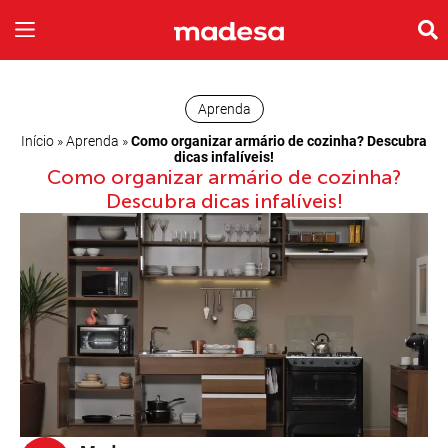
INSPIRE-SE
A EMPRESA
Aprenda
Início
»
Aprenda
»
Como organizar armário de cozinha? Descubra
dicas infalíveis!
Como organizar armário de cozinha?
Descubra dicas infalíveis!