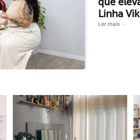
que eleva
Linha Vi
Ler mais