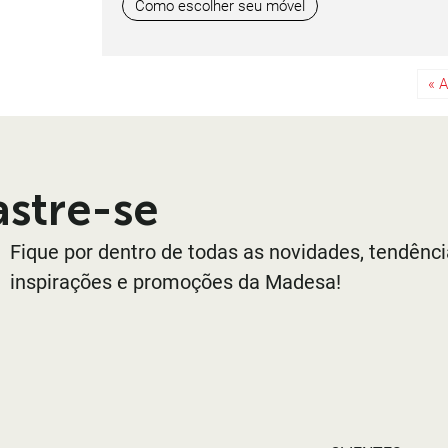
Como escolher seu móvel
« A
stre-se
Fique por dentro de todas as novidades, tendênc
inspirações e promoções da Madesa!