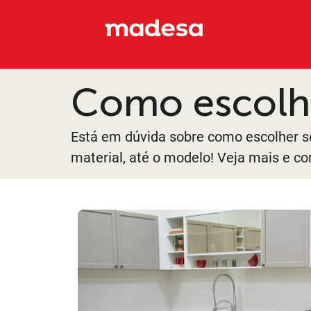
Como escolh
Está em dúvida sobre como escolher se
material, até o modelo! Veja mais e c