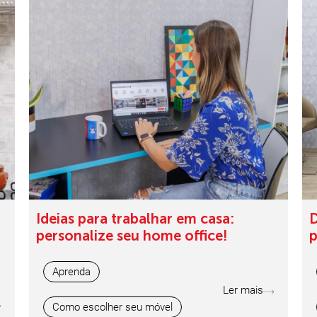
Ideias para trabalhar em casa:
D
personalize seu home office!
p
Aprenda
Ler mais
Como escolher seu móvel