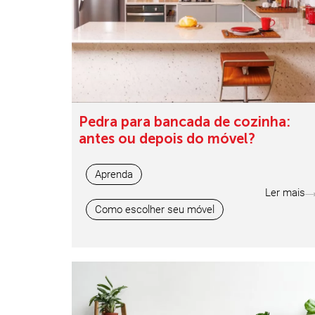
Pedra para bancada de cozinha:
antes ou depois do móvel?
Aprenda
Ler mais
Como escolher seu móvel