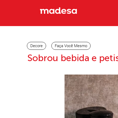
Decore
Faça Você Mesmo
Sobrou bebida e peti