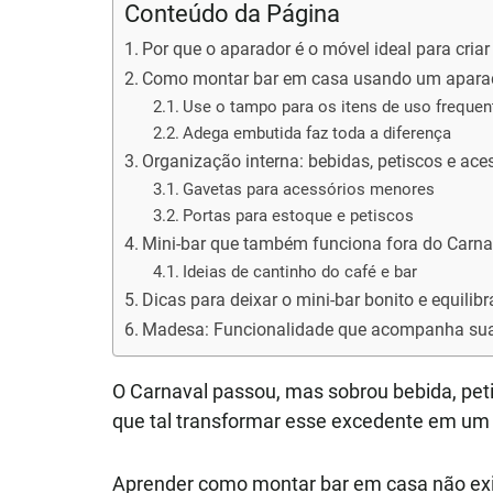
Conteúdo da Página
Por que o aparador é o móvel ideal para cria
Como montar bar em casa usando um apara
Use o tampo para os itens de uso frequen
Adega embutida faz toda a diferença
Organização interna: bebidas, petiscos e ace
Gavetas para acessórios menores
Portas para estoque e petiscos
Mini-bar que também funciona fora do Carna
Ideias de cantinho do café e bar
Dicas para deixar o mini-bar bonito e equilib
Madesa: Funcionalidade que acompanha sua
O Carnaval passou, mas sobrou bebida, peti
que tal transformar esse excedente em um e
Aprender como montar bar em casa não ex