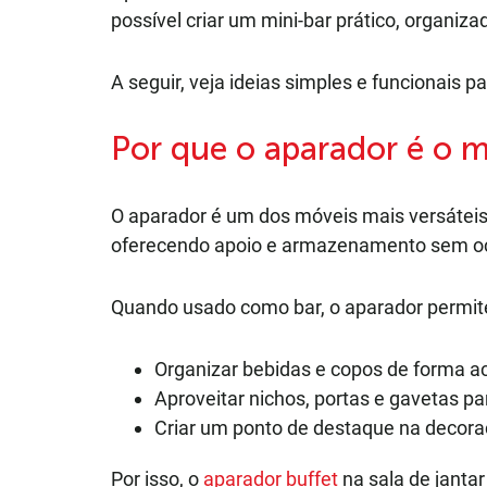
possível criar um mini-bar prático, organiza
A seguir, veja ideias simples e funcionais 
Por que o aparador é o m
O aparador é um dos móveis mais versáteis d
oferecendo apoio e armazenamento sem oc
Quando usado como bar, o aparador permit
Organizar bebidas e copos de forma a
Aproveitar nichos, portas e gavetas pa
Criar um ponto de destaque na decor
Por isso, o
aparador buffet
na sala de janta