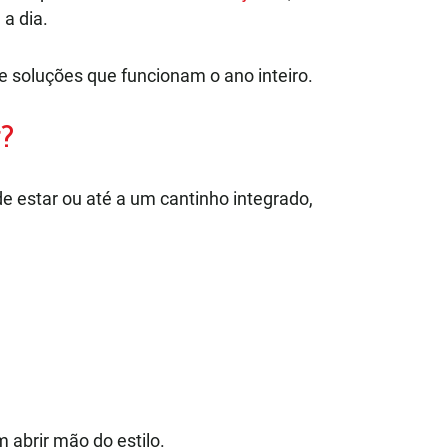
 a dia.
 e soluções que funcionam o ano inteiro.
r?
de estar ou até a um cantinho integrado,
 abrir mão do estilo.