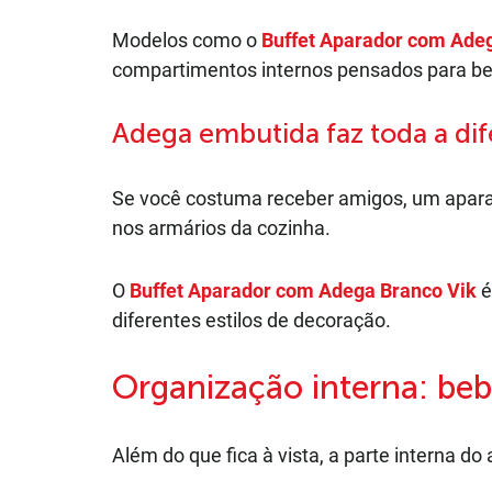
Modelos como o
Buffet Aparador com Adeg
compartimentos internos pensados para be
Adega embutida faz toda a di
Se você costuma receber amigos, um apa
nos armários da cozinha.
O
Buffet Aparador com Adega Branco Vik
é
diferentes estilos de decoração.
Organização interna: beb
Além do que fica à vista, a parte interna d