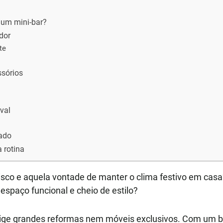
r um mini-bar?
dor
te
ssórios
val
rado
 rotina
sco e aquela vontade de manter o clima festivo em casa?
spaço funcional e cheio de estilo?
ige grandes reformas nem móveis exclusivos. Com um b