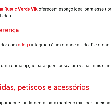
a Rustic Verde Vik
oferecem espaço ideal para esse tip
bidas.
ferença
rador com
adega
integrada é um grande aliado. Ele organi
 uma ótima opção para quem busca um visual mais clar
idas, petiscos e acessórios
o aparador é fundamental para manter o mini-bar funcional