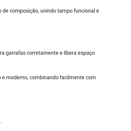
o de composição, unindo tampo funcional e
za garrafas corretamente e libera espaço
o e moderno, combinando facilmente com
.