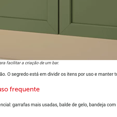
a facilitar a criação de um bar.
. O segredo está em dividir os itens por uso e manter t
uso frequente
ial: garrafas mais usadas, balde de gelo, bandeja com c