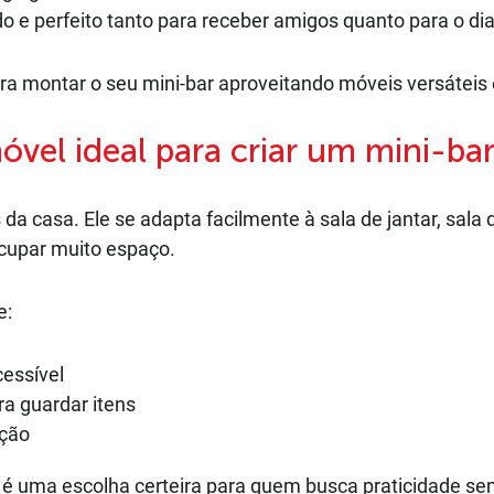
do e perfeito tanto para receber amigos quanto para o dia
para montar o seu mini-bar aproveitando móveis versáteis
óvel ideal para criar um mini-ba
a casa. Ele se adapta facilmente à sala de jantar, sala 
upar muito espaço.
e:
cessível
ra guardar itens
ação
r é uma escolha certeira para quem busca praticidade sem