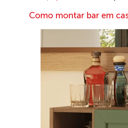
Como montar bar em cas