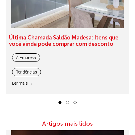
Última Chamada Saldão Madesa: Itens que
você ainda pode comprar com desconto
A Empresa
Tendências
Ler mais
1
2
3
Artigos mais lidos