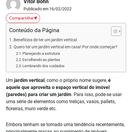
Vitor Bohn
Publicado em 16/02/2022
Compartilhe
Conteúdo da Página
Benefícios de ter um jardim vertical
Quero ter um jardim vertical em casa! Por onde começar?
Planejando a estrutura
Escolhendo as plantas
Lembrando dos cuidados
Um
jardim vertical
, como o próprio nome sugere,
é
aquele que aproveita o espaço vertical do imóvel
(paredes) para criar um jardim
. Para isso, pode-se usar
uma série de elementos como treliças, vasos, pallets,
floreiras, muro verde etc.
Embora tenham se tornado uma tendência recentemente,
principalmente graças ao surgimento de imóveis