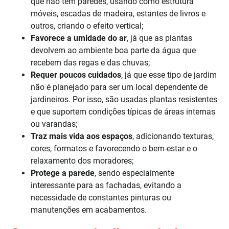
que não têm paredes, usando como estrutura
móveis, escadas de madeira, estantes de livros e
outros, criando o efeito vertical;
Favorece a umidade do ar
, já que as plantas
devolvem ao ambiente boa parte da água que
recebem das regas e das chuvas;
Requer poucos cuidados
, já que esse tipo de jardim
não é planejado para ser um local dependente de
jardineiros. Por isso, são usadas plantas resistentes
e que suportem condições típicas de áreas internas
ou varandas;
Traz mais vida aos espaços
, adicionando texturas,
cores, formatos e favorecendo o bem-estar e o
relaxamento dos moradores;
Protege a parede
, sendo especialmente
interessante para as fachadas, evitando a
necessidade de constantes pinturas ou
manutenções em acabamentos.