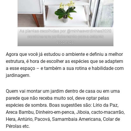
As plantas escolhidas por @minhasverdinhas2020
combinaram perfeitamente com a estante
escolhida!
Agora que você já estudou o ambiente e definiu a melhor
estrutura, é hora de escolher as espécies que se adaptem
a esse espaço – e também a sua rotina e habilidade com
jardinagem.
Quem vai montar um jardim dentro de casa ou em uma
parede que não receba muito sol, deve optar pelas
espécies de sombra. Boas sugestões são: Lírio da Paz,
Areca Bambu, Dinheiro-em-penca, Jiboia, cacto-macarrão,
Hera, Antúrio, Pacová, Samambaia Americana, Colar de
Pérolas etc.