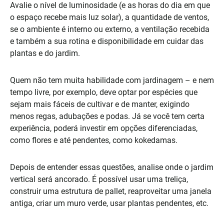
Avalie o nível de luminosidade (e as horas do dia em que
o espaço recebe mais luz solar), a quantidade de ventos,
se o ambiente é interno ou externo, a ventilação recebida
e também a sua rotina e disponibilidade em cuidar das
plantas e do jardim.
Quem não tem muita habilidade com jardinagem – e nem
tempo livre, por exemplo, deve optar por espécies que
sejam mais fáceis de cultivar e de manter, exigindo
menos regas, adubações e podas. Já se você tem certa
experiência, poderá investir em opções diferenciadas,
como flores e até pendentes, como kokedamas.
Depois de entender essas questões, analise onde o jardim
vertical será ancorado. É possível usar uma treliça,
construir uma estrutura de pallet, reaproveitar uma janela
antiga, criar um muro verde, usar plantas pendentes, etc.