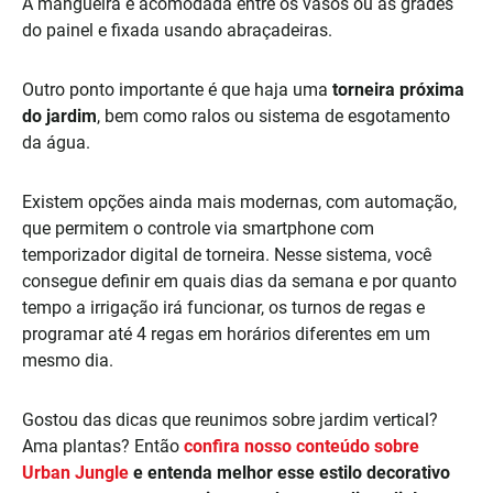
A mangueira é acomodada entre os vasos ou as grades
do painel e fixada usando abraçadeiras.
Outro ponto importante é que haja uma
torneira próxima
do jardim
, bem como ralos ou sistema de esgotamento
da água.
Existem opções ainda mais modernas, com automação,
que permitem o controle via smartphone com
temporizador digital de torneira. Nesse sistema, você
consegue definir em quais dias da semana e por quanto
tempo a irrigação irá funcionar, os turnos de regas e
programar até 4 regas em horários diferentes em um
mesmo dia.
Gostou das dicas que reunimos sobre jardim vertical?
Ama plantas? Então
confira nosso conteúdo sobre
Urban Jungle
e entenda melhor esse estilo decorativo