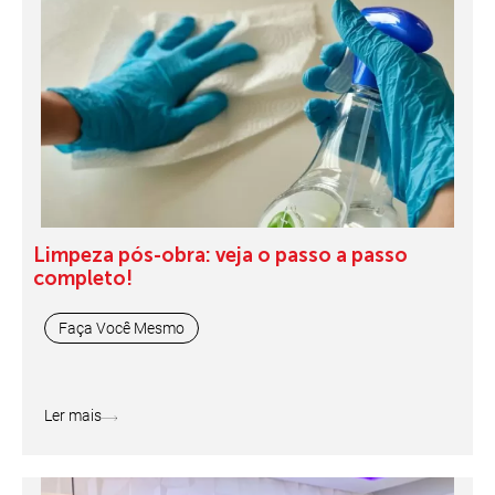
Limpeza pós-obra: veja o passo a passo
completo!
Faça Você Mesmo
Ler mais