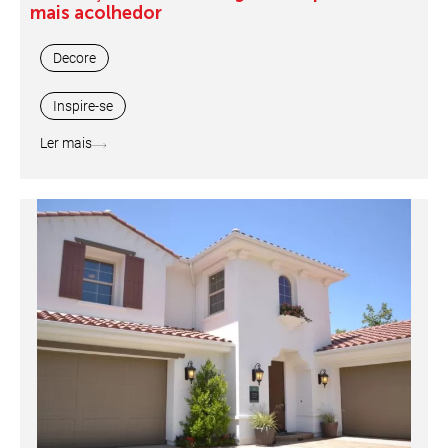
mais acolhedor
Decore
Inspire-se
Ler mais