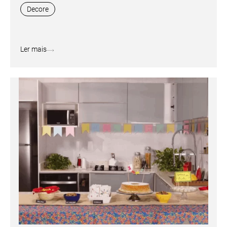
Decore
Ler mais