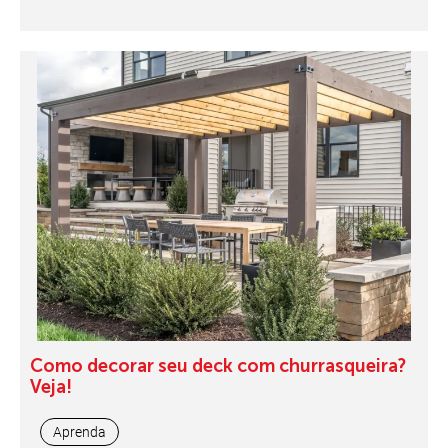
Como decorar seu deck com churrasqueira?
Veja!
Aprenda