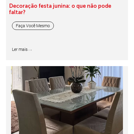
Decoração festa junina: o que não pode
faltar?
Faça Você Mesmo
Ler mais