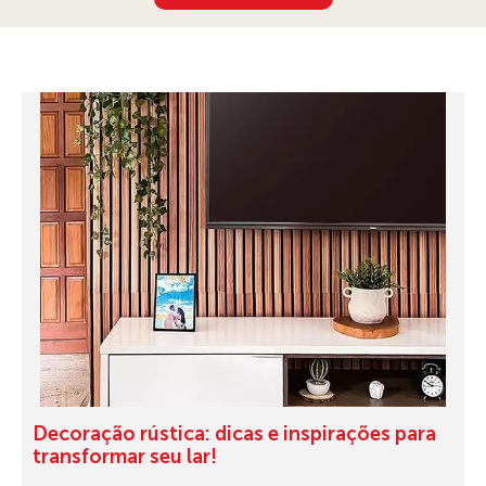
Decoração rústica: dicas e inspirações para
transformar seu lar!