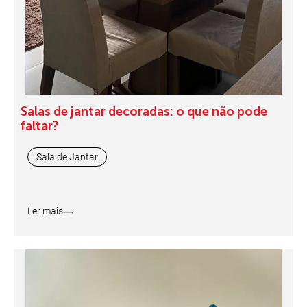
Salas de jantar decoradas: o que não pode
faltar?
Sala de Jantar
Ler mais