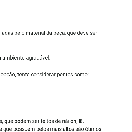
adas pelo material da peça, que deve ser
m ambiente agradável.
r opção, tente considerar pontos como:
que podem ser feitos de náilon, lã,
s que possuem pelos mais altos são ótimos