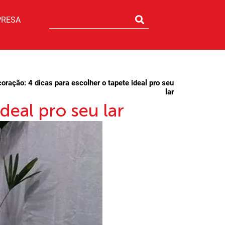
PRESA
oração: 4 dicas para escolher o tapete ideal pro seu
lar
deal pro seu lar