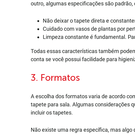
outro, algumas especificações são padrão,
Não deixar o tapete direta e constant
Cuidado com vasos de plantas por pert
Limpeza constante é fundamental. Part
Todas essas características também podem i
conta se você possui facilidade para higie
3. Formatos
A escolha dos formatos varia de acordo c
tapete para sala. Algumas considerações q
incluir os tapetes.
Não existe uma regra específica, mas algo 