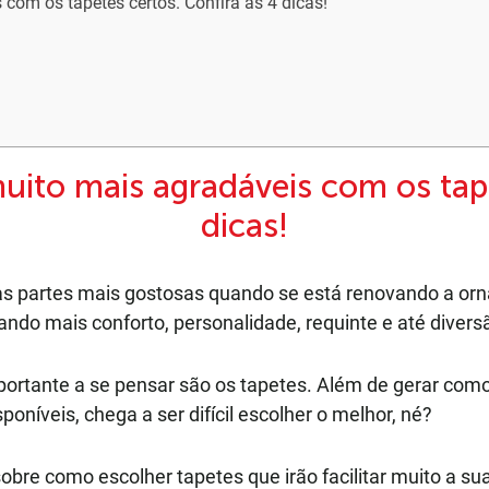
com os tapetes certos. Confira as 4 dicas!
ito mais agradáveis com os tape
dicas!
s partes mais gostosas quando se está renovando a orn
ando mais conforto, personalidade, requinte e até divers
portante a se pensar são os tapetes. Além de gerar co
oníveis, chega a ser difícil escolher o melhor, né?
re como escolher tapetes que irão facilitar muito a sua 