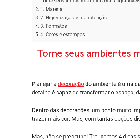
Torne seus ambientes muito mais agradáveis 
1. Material
2. Higienização e manutenção
3. Formatos
4. Cores e estampas
Torne seus ambientes mu
Planejar a
decoração
do ambiente é uma da
detalhe é capaz de transformar o espaço, d
Dentro das decorações, um ponto muito im
trazer mais cor. Mas, com tantas opções disp
Mas, não se preocupe! Trouxemos 4 dicas sob