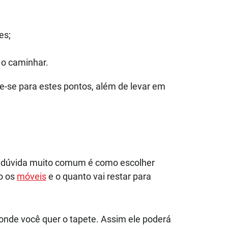
es;
 o caminhar.
e-se para estes pontos, além de levar em
a dúvida muito comum é como escolher
o os
móveis
e o quanto vai restar para
 onde você quer o tapete. Assim ele poderá