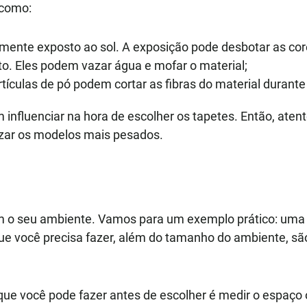
 como:
emente exposto ao sol. A exposição pode desbotar as cor
o. Eles podem vazar água e mofar o material;
ículas de pó podem cortar as fibras do material durante
nfluenciar na hora de escolher os tapetes. Então, atent
nizar os modelos mais pesados.
om o seu ambiente. Vamos para um exemplo prático: um
ue você precisa fazer, além do tamanho do ambiente, sã
que você pode fazer antes de escolher é medir o espaço