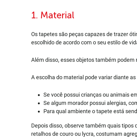
1. Material
Os tapetes são peças capazes de trazer ót
escolhido de acordo com o seu estilo de vid
Além disso, esses objetos também podem re
A escolha do material pode variar diante a
Se você possui crianças ou animais e
Se algum morador possui alergias, com
Para qual ambiente o tapete está send
Depois disso, observe também quais tipos d
retalhos de couro ou lycra, costumam agr