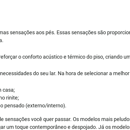
imas sensações aos pés. Essas sensações são proporcion
a.
forçar o conforto acústico e térmico do piso, criando u
s necessidades do seu lar. Na hora de selecionar a melho
m casa;
o rinite;
o pensado (externo/interno).
e sensações você quer passar. Os modelos mais peludos, 
egar um toque contemporâneo e despojado. Já os modelo