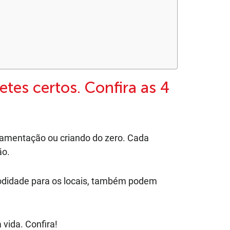
tes certos. Confira as 4
amentação ou criando do zero. Cada
ão.
modidade para os locais, também podem
vida. Confira!