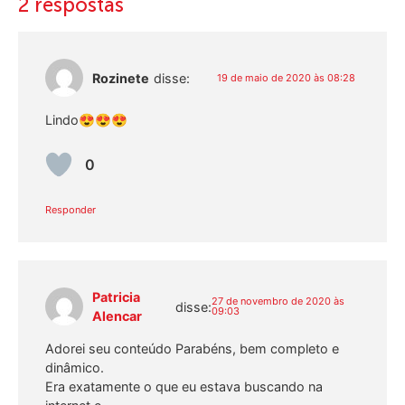
2 respostas
Rozinete
disse:
19 de maio de 2020 às 08:28
Lindo😍😍😍
0
Responder
Patricia
27 de novembro de 2020 às
disse:
09:03
Alencar
Adorei seu conteúdo Parabéns, bem completo e
dinâmico.
Era exatamente o que eu estava buscando na