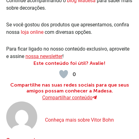
Continue acompanhando o
blog Madesa
para saber mais
sobre decorações.
Se você gostou dos produtos que apresentamos, confira
nossa
loja online
com diversas opções.
Para ficar ligado no nosso conteúdo exclusivo, aproveite
e assine
nossa newsletter
!
Este conteúdo foi útil? Avalie!
0
Compartilhe nas suas redes sociais para que seus
amigos possam conhecer a Madesa.
Compartilhar conteúdo
Conheça mais sobre Vitor Bohn