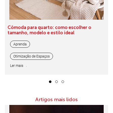
Cômoda para quarto: como escolher o
tamanho, modelo e estilo ideal
Aprenda
Otimização de Espaços
Ler mais
1
2
3
Artigos mais lidos