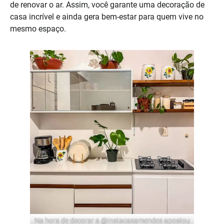
de renovar o ar. Assim, você garante uma decoração de
casa incrível e ainda gera bem-estar para quem vive no
mesmo espaço.
Na hora de decorar a
@instacasamendes
apostou