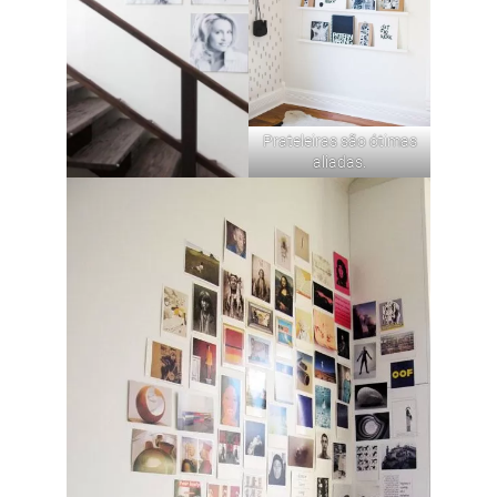
Prateleiras
são ótimas
aliadas.