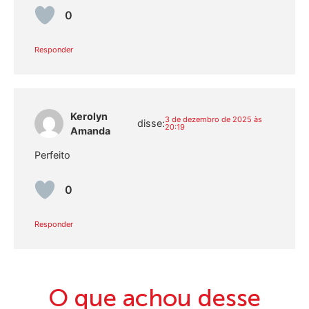
0
Responder
Kerolyn
3 de dezembro de 2025 às
disse:
20:19
Amanda
Perfeito
0
Responder
O que achou desse