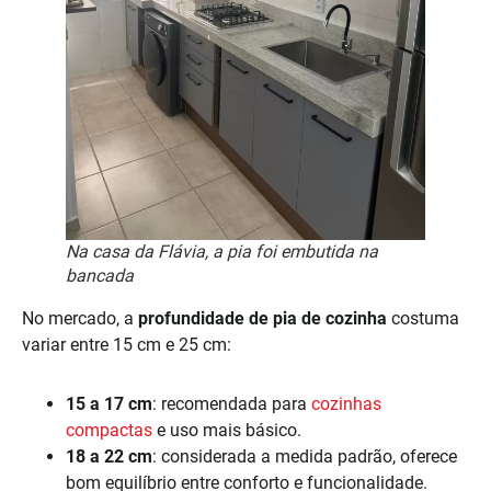
Na casa da Flávia, a pia foi embutida na
bancada
No mercado, a
profundidade de pia de cozinha
costuma
variar entre 15 cm e 25 cm:
15 a 17 cm
: recomendada para
cozinhas
compactas
e uso mais básico.
18 a 22 cm
: considerada a medida padrão, oferece
bom equilíbrio entre conforto e funcionalidade.