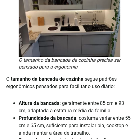
O tamanho da bancada de cozinha precisa ser
pensado para a ergonomia
O
tamanho da bancada de cozinha
segue padrões
ergonômicos pensados para facilitar o uso diário:
Altura da bancada
: geralmente entre 85 cm e 93
cm, adaptada à estatura média da família.
Profundidade da bancada
: costuma variar entre 55
cm e 65 cm, suficiente para instalar pia, cooktop e
ainda manter a área de trabalho.