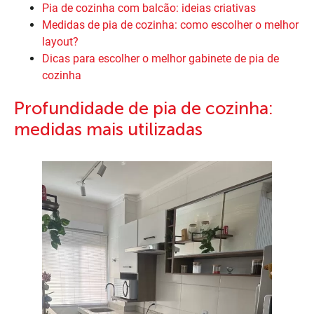
Pia de cozinha com balcão: ideias criativas
Medidas de pia de cozinha: como escolher o melhor
layout?
Dicas para escolher o melhor gabinete de pia de
cozinha
Profundidade de pia de cozinha:
medidas mais utilizadas