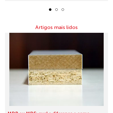
1
2
3
Artigos mais lidos