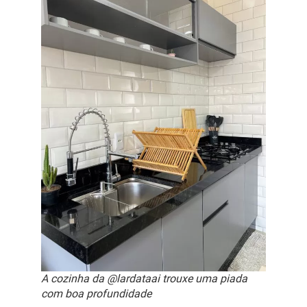
A cozinha da @lardataai trouxe uma piada
com boa profundidade