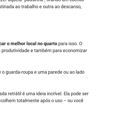
estinada ao trabalho e outra ao descanso,
icar o melhor local no quarto
para isso. O
r a produtividade e também para economizar
 o guarda-roupa e uma parede ou ao lado
a retrátil é uma ideia incrível. Ela pode ser
ecolhem totalmente após o uso – ou você