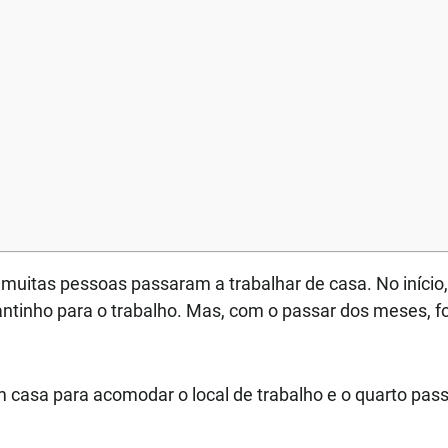
muitas pessoas passaram a trabalhar de casa. No iníci
tinho para o trabalho. Mas, com o passar dos meses, fo
asa para acomodar o local de trabalho e o quarto passa 