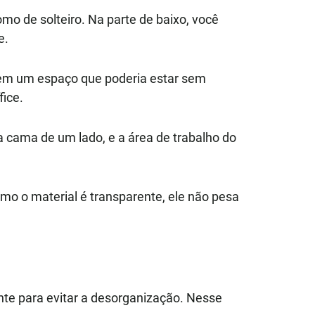
o de solteiro. Na parte de baixo, você
e.
, em um espaço que poderia estar sem
ice.
a cama de um lado, e a área de trabalho do
omo o material é transparente, ele não pesa
nte para evitar a desorganização. Nesse