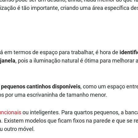
anização é tão importante, criando uma área específica d
rá em termos de espaço para trabalhar, é hora de
identif
janela
, pois a iluminação natural é ótima para melhora
s
pequenos cantinhos disponíveis
, como um espaço entre
os por uma escrivaninha de tamanho menor.
uncionais
ou inteligentes. Para quartos pequenos, a bancad
. Existem modelos que ficam fixos na parede e que se r
u outro móvel.