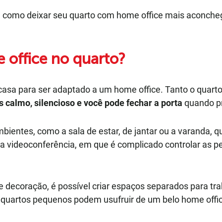
 como deixar seu quarto com home office mais aconcheg
office no quarto?
a para ser adaptado a um home office. Tanto o quarto de
s calmo, silencioso e você pode fechar a porta
quando pr
mbientes, como a sala de estar, de jantar ou a varanda
 videoconferência, em que é complicado controlar as p
 decoração, é possível criar espaços separados para tra
quartos pequenos podem usufruir de um belo home offi