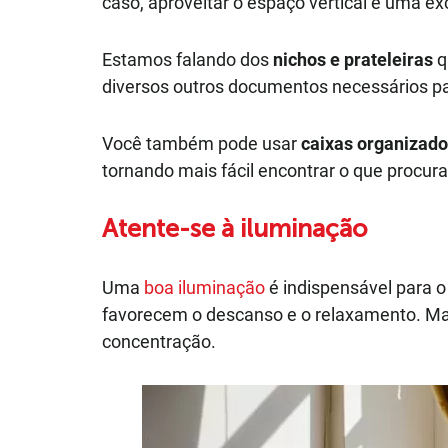
caso, aproveitar o espaço vertical é uma ex
Estamos falando dos
nichos e prateleiras
q
diversos outros documentos necessários par
Você também pode usar
caixas organizad
tornando mais fácil encontrar o que procura
Atente-se à iluminação
Uma
boa iluminação
é indispensável para o
favorecem o descanso e o relaxamento. Mas
concentração.