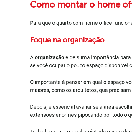
Como montar o home off
Para que o quarto com home office funcione
Foque na organização
A
organização
é de suma importância para
se você ocupar o pouco espaço disponível co
O importante é pensar em qual o espaço vo
maiores, como os arquitetos, que precisam
Depois, é essencial avaliar se a área escol
extensões enormes pipocando por todo o q
Trabalhar em um local projetado para o des