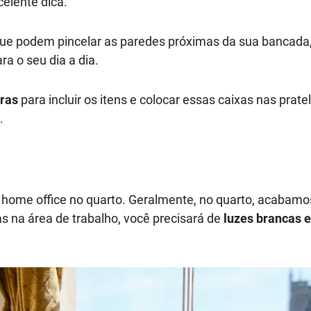
celente dica.
ue podem pincelar as paredes próximas da sua bancada
a o seu dia a dia.
oras
para incluir os itens e colocar essas caixas nas pra
.
 home office no quarto. Geralmente, no quarto, acabam
 na área de trabalho, você precisará de
luzes brancas e