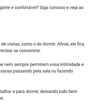
ante e confortável? Siga conosco e veja as
 visitas, como o de dormir. Afinal, ele fica
ecisar se concentrar.
, que nem sempre permitem essa intimidade e
essoas passando pela sala ou fazendo
balhar e para dormir, deixando tudo bem
ce.