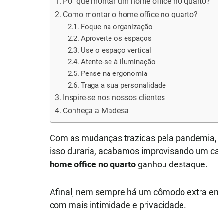
Por que montar um home office no quarto?
Como montar o home office no quarto?
Foque na organização
Aproveite os espaços
Use o espaço vertical
Atente-se à iluminação
Pense na ergonomia
Traga a sua personalidade
Inspire-se nos nossos clientes
Conheça a Madesa
Com as mudanças trazidas pela pandemia, 
isso duraria, acabamos improvisando um can
home office no quarto
ganhou destaque.
Afinal, nem sempre há um cômodo extra em c
com mais intimidade e privacidade.