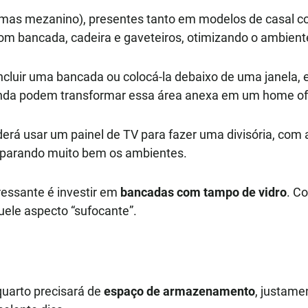
mas mezanino), presentes tanto em modelos de casal com
om bancada, cadeira e gaveteiros, otimizando o ambient
incluir uma bancada ou colocá-la debaixo de uma janela
anda podem transformar essa área anexa em um home off
erá usar um painel de TV para fazer uma divisória, com 
separando muito bem os ambientes.
essante é investir em
bancadas com tampo de vidro
. C
ele aspecto “sufocante”.
uarto precisará de
espaço de armazenamento
, justame