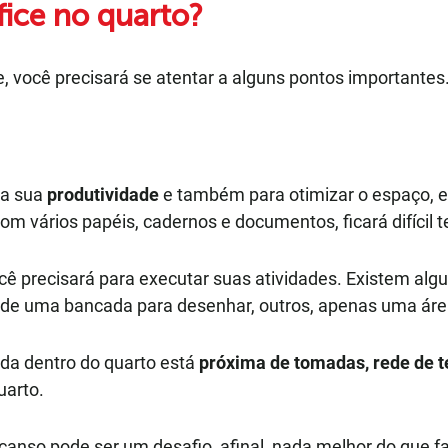
ice no quarto?
, você precisará se atentar a alguns pontos importantes.
 a sua
produtividade
e também para otimizar o espaço, 
m vários papéis, cadernos e documentos, ficará difícil te
cê precisará para executar suas atividades. Existem a
 de uma bancada para desenhar, outros, apenas uma área 
hida dentro do quarto está
próxima de tomadas, rede de te
uarto.
canso pode ser um desafio, afinal, nada melhor do que fa