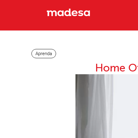
Aprenda
Home Of