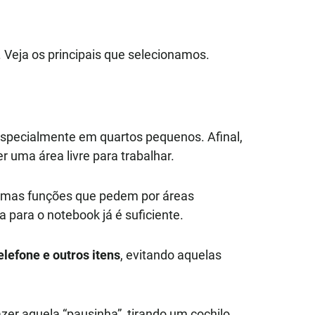
 Veja os principais que selecionamos.
especialmente em quartos pequenos. Afinal,
r uma área livre para trabalhar.
lgumas funções que pedem por áreas
para o notebook já é suficiente.
lefone e outros itens
, evitando aquelas
zer aquela “pausinha”, tirando um cochilo