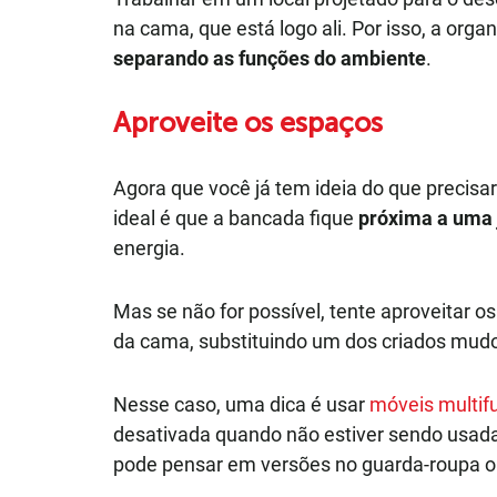
na cama, que está logo ali. Por isso, a org
separando as funções do ambiente
.
Aproveite os espaços
Agora que você já tem ideia do que precisa
ideal é que a bancada fique
próxima a uma 
energia.
Mas se não for possível, tente aproveitar o
da cama, substituindo um dos criados mud
Nesse caso, uma dica é usar
móveis multif
desativada quando não estiver sendo usada
pode pensar em versões no guarda-roupa o