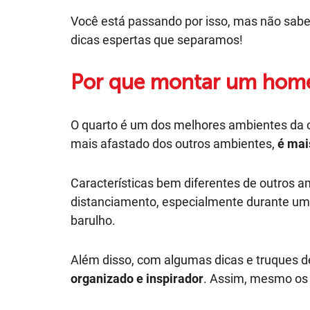
Você está passando por isso, mas não sabe
dicas espertas que separamos!
Por que montar um home 
O quarto é um dos melhores ambientes da cas
mais afastado dos outros ambientes,
é mai
Características bem diferentes de outros a
distanciamento, especialmente durante uma
barulho.
Além disso, com algumas dicas e truques de
organizado e inspirador
. Assim, mesmo os 