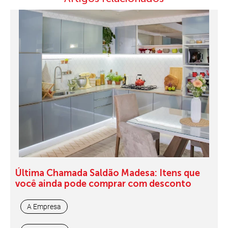
Última Chamada Saldão Madesa: Itens que
você ainda pode comprar com desconto
A Empresa