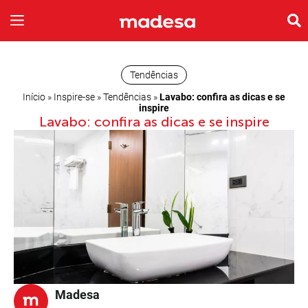
INSPIRE-SE
A EMPRESA
Tendências
Início
»
Inspire-se
»
Tendências
»
Lavabo: confira as dicas e se
inspire
Lavabo: confira as dicas e se inspire
Madesa