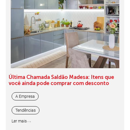
Última Chamada Saldão Madesa: Itens que
você ainda pode comprar com desconto
A Empresa
Tendências
Ler mais