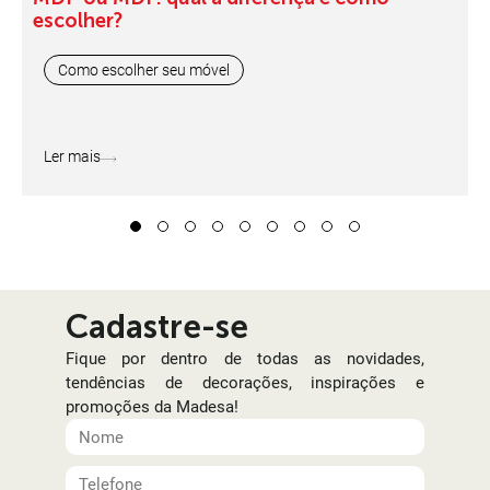
escolher?
Como escolher seu móvel
Ler mais
1
2
3
4
5
6
7
8
9
Cadastre-se
Fique por dentro de todas as novidades,
tendências de decorações, inspirações e
promoções da Madesa!