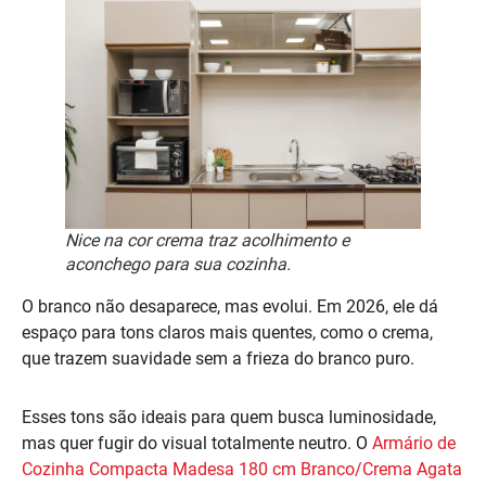
Nice na cor crema traz acolhimento e
aconchego para sua cozinha.
O branco não desaparece, mas evolui. Em 2026, ele dá
espaço para tons claros mais quentes, como o crema,
que trazem suavidade sem a frieza do branco puro.
Esses tons são ideais para quem busca luminosidade,
mas quer fugir do visual totalmente neutro. O
Armário de
Cozinha Compacta Madesa 180 cm Branco/Crema Agata