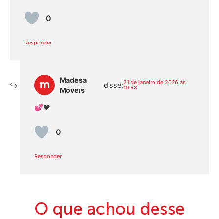
0
Responder
Madesa
21 de janeiro de 2026 às
disse:
10:53
Móveis
💕❤️
0
Responder
O que achou desse