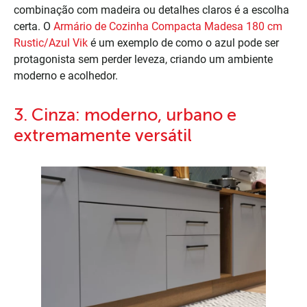
combinação com madeira ou detalhes claros é a escolha
certa. O
Armário de Cozinha Compacta Madesa 180 cm
Rustic/Azul Vik
é um exemplo de como o azul pode ser
protagonista sem perder leveza, criando um ambiente
moderno e acolhedor.
3. Cinza: moderno, urbano e
extremamente versátil