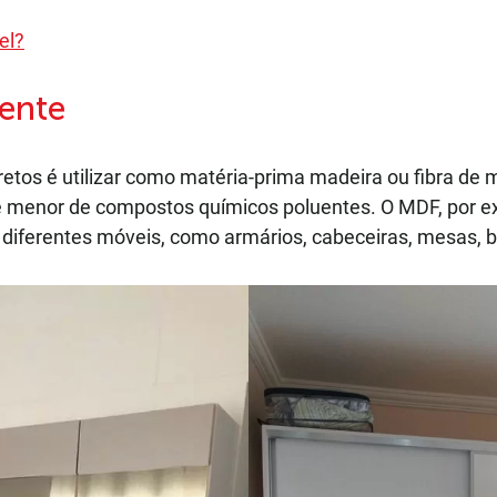
el?
ente
tos é utilizar como matéria-prima madeira ou fibra de m
 menor de compostos químicos poluentes. O MDF, por exe
e diferentes móveis, como armários, cabeceiras, mesas, 