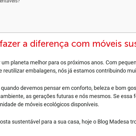
tentáveis?
 fazer a diferença com móveis su
ir um planeta melhor para os próximos anos. Com pequena
 e reutilizar embalagens, nós já estamos contribuindo mu
 quando devemos pensar em conforto, beleza e bom gost
ambiente, as gerações futuras e nós mesmos. Se essa f
nidade de móveis ecológicos disponíveis.
oposta sustentável para a sua casa, hoje o Blog Madesa t