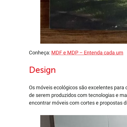
Conheça:
MDF e MDP – Entenda cada um
Design
Os móveis ecológicos são excelentes para 
de serem produzidos com tecnologias e mat
encontrar móveis com cortes e propostas di