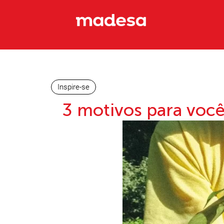
Inspire-se
3 motivos para você