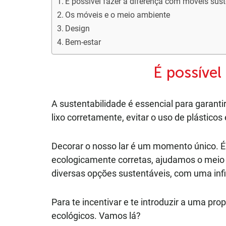
É possível fazer a diferença com móveis sus
Os móveis e o meio ambiente
Design
Bem-estar
É possível
A sustentabilidade é essencial para garant
lixo corretamente, evitar o uso de plásticos
Decorar o nosso lar é um momento único. É
ecologicamente corretas, ajudamos o meio 
diversas opções sustentáveis, com uma infi
Para te incentivar e te introduzir a uma pr
ecológicos. Vamos lá?