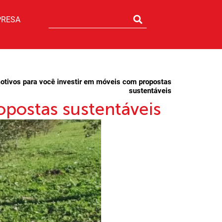
PRESA
otivos para você investir em móveis com propostas
sustentáveis
opostas sustentáveis