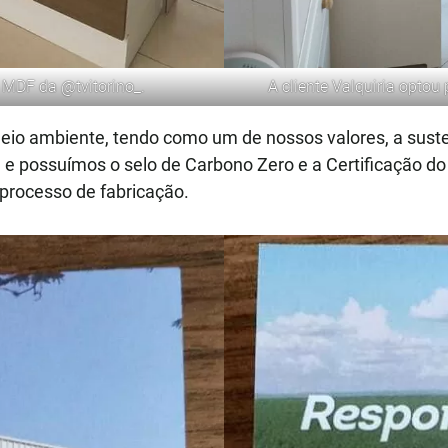
% MDF
da
@tvitorino_
.
A cliente Valquiria optou
o ambiente, tendo como um de nossos valores, a suste
e possuímos o selo de Carbono Zero e a Certificação do
o processo de fabricação.