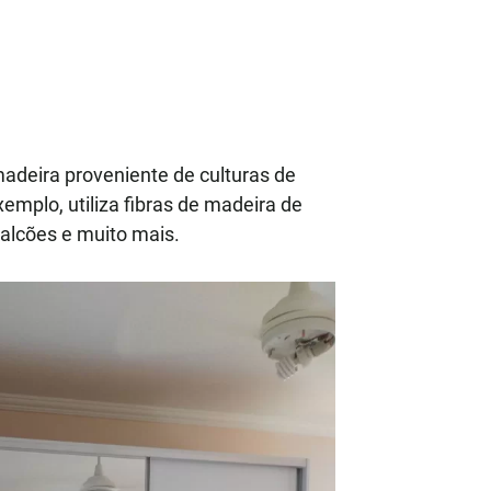
adeira proveniente de culturas de
mplo, utiliza fibras de madeira de
balcões e muito mais.