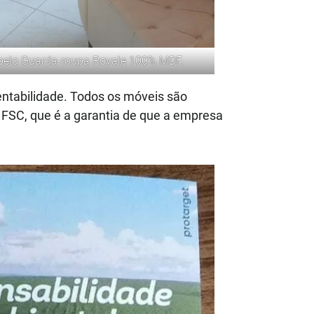
 pelo
Guarda-roupa Royale 100% MDF
.
ntabilidade. Todos os móveis são
 FSC, que é a garantia de que a empresa