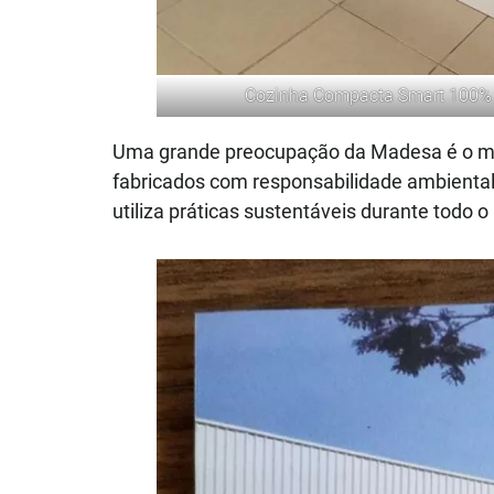
Cozinha Compacta Smart 100
Uma grande preocupação da Madesa é o mei
fabricados com responsabilidade ambiental 
utiliza práticas sustentáveis durante todo 