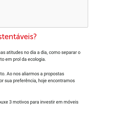
stentáveis?
s atitudes no dia a dia, como separar o
ito em prol da ecologia.
o. Ao nos aliarmos a propostas
or sua preferência, hoje encontramos
rouxe 3 motivos para investir em móveis