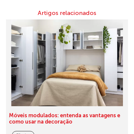
Artigos relacionados
Móveis modulados: entenda as vantagens e
como usar na decoração