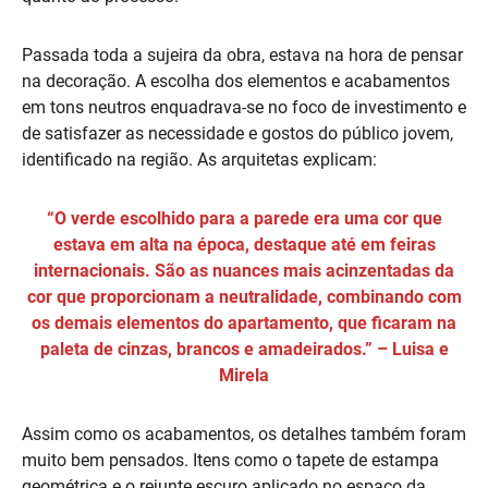
Passada toda a sujeira da obra, estava na hora de pensar
na decoração. A escolha dos elementos e acabamentos
em tons neutros enquadrava-se no foco de investimento e
de satisfazer as necessidade e gostos do público jovem,
identificado na região. As arquitetas explicam:
“O verde escolhido para a parede era uma cor que
estava em alta na época, destaque até em feiras
internacionais. São as nuances mais acinzentadas da
cor que proporcionam a neutralidade, combinando com
os demais elementos do apartamento, que ficaram na
paleta de cinzas, brancos e amadeirados.”
– Luisa e
Mirela
Assim como os acabamentos, os detalhes também foram
muito bem pensados. Itens como o tapete de estampa
geométrica e o rejunte escuro aplicado no espaço da