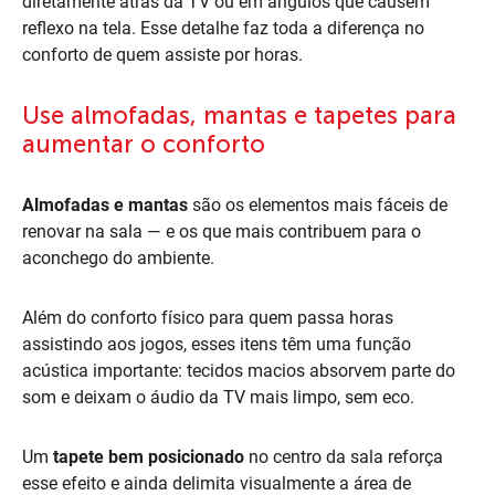
diretamente atrás da TV ou em ângulos que causem
reflexo na tela. Esse detalhe faz toda a diferença no
conforto de quem assiste por horas.
Use almofadas, mantas e tapetes para
aumentar o conforto
Almofadas e mantas
são os elementos mais fáceis de
renovar na sala — e os que mais contribuem para o
aconchego do ambiente.
Além do conforto físico para quem passa horas
assistindo aos jogos, esses itens têm uma função
acústica importante: tecidos macios absorvem parte do
som e deixam o áudio da TV mais limpo, sem eco.
Um
tapete bem posicionado
no centro da sala reforça
esse efeito e ainda delimita visualmente a área de