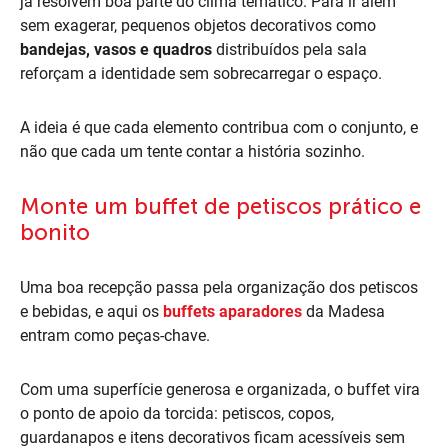
já resolvem boa parte do clima temático. Para ir além
sem exagerar, pequenos objetos decorativos como
bandejas, vasos e quadros
distribuídos pela sala
reforçam a identidade sem sobrecarregar o espaço.
A ideia é que cada elemento contribua com o conjunto, e
não que cada um tente contar a história sozinho.
Monte um buffet de petiscos prático e
bonito
Uma boa recepção passa pela organização dos petiscos
e bebidas, e aqui os
buffets aparadores
da Madesa
entram como peças-chave.
Com uma superfície generosa e organizada, o buffet vira
o ponto de apoio da torcida: petiscos, copos,
guardanapos e itens decorativos ficam acessíveis sem