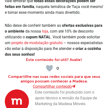
vale lembrar que
todas essas decorações podem ser
feitas em família
, naquela temática de ‘faça você mesmo’
e tornar esse momento ainda mais divertido.
Não deixe de conferir também as
ofertas exclusivas para
o ambiente
da nossa
loja
, com até 10% de desconto
utilizando o
cupom NATAL
. Você também pode solicitar
um
projeto de modulação gratuito
– nossos especialistas
vão estar à disposição para lhe atender e
criar a cozinha
dos seus sonhos!
Este conteúdo foi útil? Avalie!
0
Compartilhe nas suas redes sociais para que seus
amigos possam conhecer a Madesa.
Compartilhar conteúdo
Este conteúdo foi produzido com o
apoio técnico e revisão da Equipe de
Marketing da Madesa Móveis.