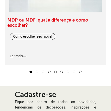
MDP ou MDF: qual a diferença e como
escolher?
Como escolher seu móvel
Ler mais
1
2
3
4
5
6
7
8
9
Cadastre-se
Fique por dentro de todas as novidades,
tendências de decorações, inspirações e