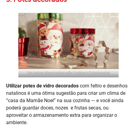
Os potes decorados são lindos e funcionais!
Utilizar potes de vidro decorados
com feltro e desenhos
natalinos é uma ótima sugestão para criar um clima de
“casa da Mamãe Noel” na sua cozinha — e você ainda
poderá guardar doces, nozes e frutas secas, ou
aproveitar o armazenamento extra para organizar o
ambiente.