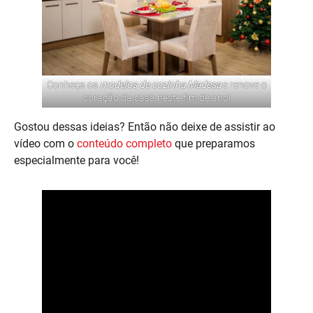
Conheça os
modelos de cozinha Madesa
e renove o
coração da casa neste fim de ano!
Gostou dessas ideias? Então não deixe de assistir ao
vídeo com o
conteúdo completo
que preparamos
especialmente para você!