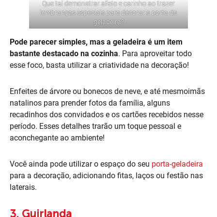
Que tal demonstrar afeto e carinho ao trazer
lembranças especiais para decorar a porta da
geladeira?
Pode parecer simples, mas a geladeira é um item
bastante destacado na cozinha
. Para aproveitar todo
esse foco, basta utilizar a criatividade na decoração!
Enfeites de árvore ou bonecos de neve, e até mesmoimãs
natalinos para prender fotos da família, alguns
recadinhos dos convidados e os cartões recebidos nesse
período. Esses detalhes trarão um toque pessoal e
aconchegante ao ambiente!
Você ainda pode utilizar o espaço do seu
porta-geladeira
para a decoração, adicionando fitas, laços ou festão nas
laterais.
3. Guirlanda