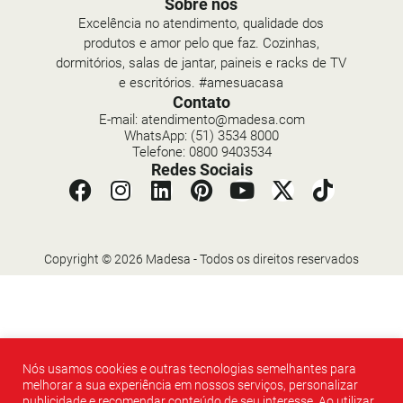
Sobre nós
Excelência no atendimento, qualidade dos
produtos e amor pelo que faz. Cozinhas,
dormitórios, salas de jantar, paineis e racks de TV
e escritórios. #amesuacasa
Contato
E-mail: atendimento@madesa.com
WhatsApp: (51) 3534 8000
Telefone: 0800 9403534
Redes Sociais
Copyright © 2026 Madesa - Todos os direitos reservados
Nós usamos cookies e outras tecnologias semelhantes para
melhorar a sua experiência em nossos serviços, personalizar
publicidade e recomendar conteúdo de seu interesse. Ao utilizar