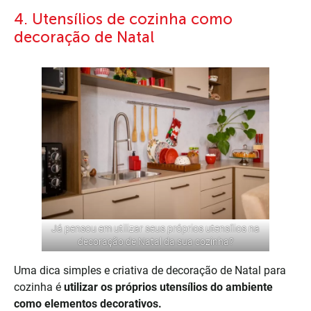
4. Utensílios de cozinha como
decoração de Natal
Já pensou em utilizar seus próprios utensílios na
decoração de Natal da sua cozinha?
Uma dica simples e criativa de decoração de Natal para
cozinha é
utilizar os próprios utensílios do ambiente
como elementos decorativos.