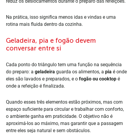
reduz os deslocamentos durante o preparo das refeições.
Na prática, isso significa menos idas e vindas e uma
rotina mais fluida dentro da cozinha.
Geladeira, pia e fogão devem
conversar entre si
Cada ponto do triângulo tem uma função na sequência
do preparo: a
geladeira
guarda os alimentos, a
pia
é onde
eles são lavados e preparados, e o
fogão ou cooktop
é
onde a refeição é finalizada.
Quando esses três elementos estão próximos, mas com
espaço suficiente para circular e trabalhar com conforto,
o ambiente ganha em praticidade. O objetivo não é
aproximá-los ao máximo, mas garantir que a passagem
entre eles seja natural e sem obstáculos.