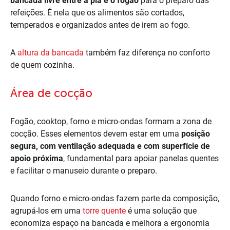
bancada livre entre a pia e o fogão
para o preparo das
refeições. É nela que os alimentos são cortados,
temperados e organizados antes de irem ao fogo.
A
altura da bancada
também faz diferença no conforto
de quem cozinha.
Área de cocção
Fogão, cooktop, forno e micro-ondas formam a zona de
cocção. Esses elementos devem estar em uma
posição
segura, com ventilação adequada e com superfície de
apoio próxima
, fundamental para apoiar panelas quentes
e facilitar o manuseio durante o preparo.
Quando forno e micro-ondas fazem parte da composição,
agrupá-los em uma
torre quente
é uma solução que
economiza espaço na bancada e melhora a ergonomia