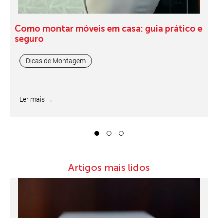
Como montar móveis em casa: guia prático e
seguro
Dicas de Montagem
Ler mais
1
2
3
Artigos mais lidos