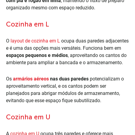
com pia e fogão em linha
, mantendo o fluxo de preparo
organizado mesmo com espaço reduzido.
Cozinha em L
O
layout de cozinha em L
ocupa duas paredes adjacentes
e é uma das opções mais versáteis. Funciona bem em
espaços pequenos e médios
, aproveitando os cantos do
ambiente para ampliar a bancada e o armazenamento.
Os
armários aéreos
nas duas paredes
potencializam o
aproveitamento vertical, e os cantos podem ser
planejados para abrigar módulos de armazenamento,
evitando que esse espaço fique subutilizado.
Cozinha em U
A
cozinha em U
ocupa três paredes e oferece mais