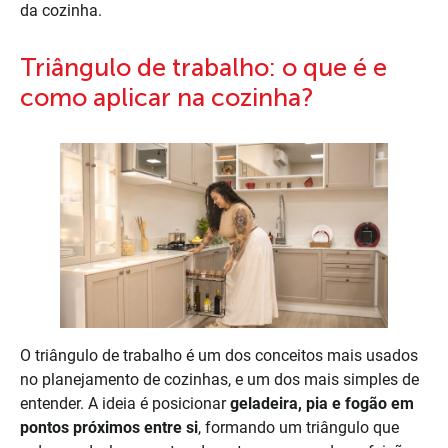
da cozinha.
Triângulo de trabalho: o que é e
como aplicar na cozinha?
O triângulo de trabalho é um dos conceitos mais usados
no planejamento de cozinhas, e um dos mais simples de
entender. A ideia é posicionar
geladeira, pia e fogão em
pontos próximos entre si
, formando um triângulo que