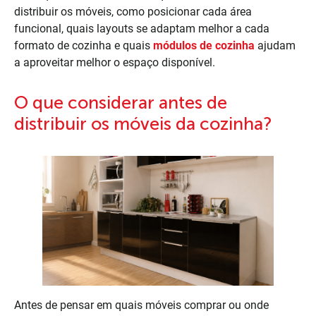
distribuir os móveis, como posicionar cada área
funcional, quais layouts se adaptam melhor a cada
formato de cozinha e quais
módulos de cozinha
ajudam
a aproveitar melhor o espaço disponível.
O que considerar antes de
distribuir os móveis da cozinha?
Antes de pensar em quais móveis comprar ou onde