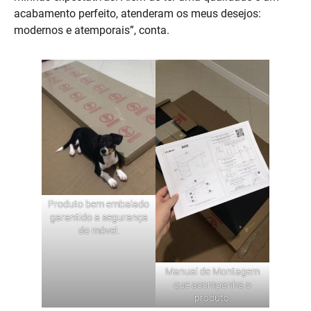
acabamento perfeito, atenderam os meus desejos:
modernos e atemporais”, conta.
Produto bem embalado
garantido a segurança
do móvel.
Manual de Montagem
que acompanha o
produto.