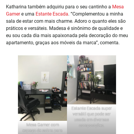
Katharina também adquiriu para o seu cantinho a
Mesa
Gamer
e uma
Estante Escada
. “Complementou a minha
sala de estar com mais charme. Adoro o quanto eles são
práticos e versáteis. Madesa é sinônimo de qualidade e
eu sou cada dia mais apaixonada pela decoração do meu
apartamento, graças aos móveis da marca”, comenta.
Estante Escada
super
versátil que pode ser
usada em diversas
Mesa Gamer
com
composições.
espaço de sobra para