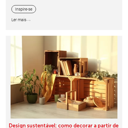
Inspire-se
Ler mais
Design sustentável: como decorar a partir de