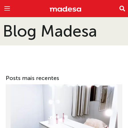
INSPIRE-SE
A EMPRESA
Blog Madesa
Posts mais recentes