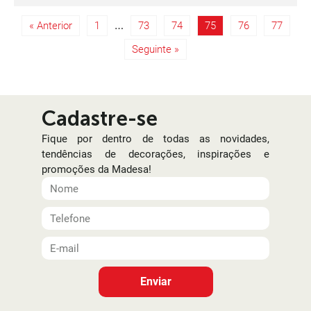
…
« Anterior
1
73
74
75
76
77
Seguinte »
Cadastre-se
Fique por dentro de todas as novidades,
tendências de decorações, inspirações e
promoções da Madesa!
Enviar