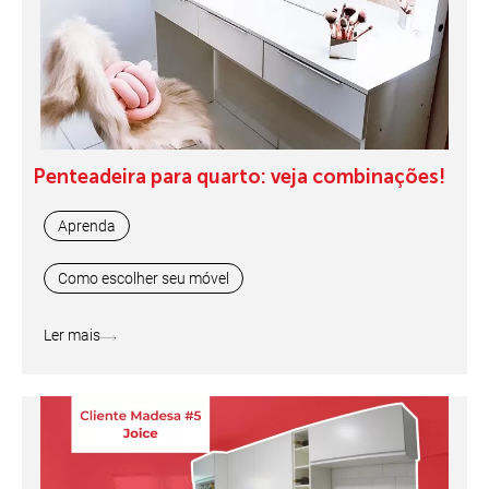
Penteadeira para quarto: veja combinações!
Aprenda
Como escolher seu móvel
Ler mais