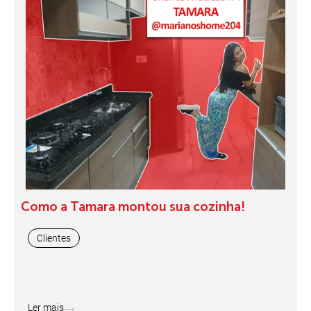
Como a Tamara montou sua cozinha!
Clientes
Ler mais