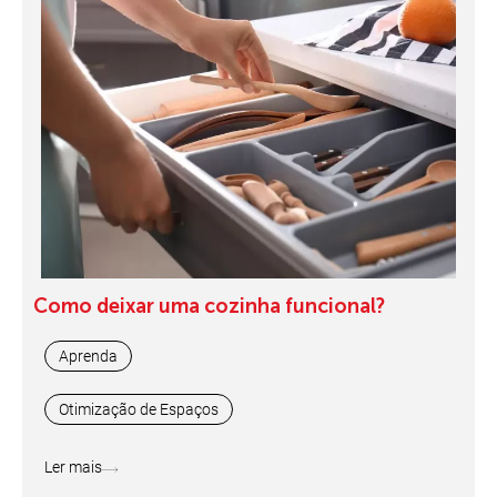
Como deixar uma cozinha funcional?
Aprenda
Otimização de Espaços
Ler mais