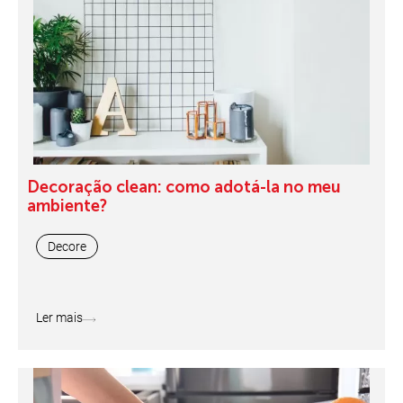
Decoração clean: como adotá-la no meu
ambiente?
Decore
Ler mais