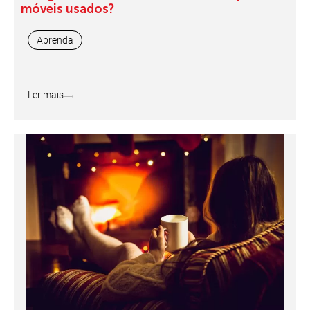
móveis usados?
Aprenda
Ler mais